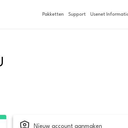
Pakketten
Support
Usenet Informati
U
Nieuw account aanmaken