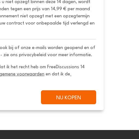
s u niet opzegt binnen deze 14 dagen, wordt 
den tegen een prijs van 14,99 € per maand 
bonnement niet opzegt met een opzegtermijn 
uw contract voor onbepaalde tijd verlengd en 
ook bij of onze e-mails worden geopend en of
 - zie ons privacybeleid voor meer informatie.
dat ik het recht heb om FreeDiscussions 14 
lgemene voorwaarden
 en dat ik de
NU KOPEN