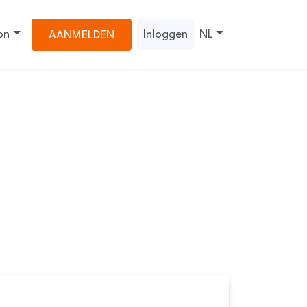
on
Inloggen
NL
AANMELDEN