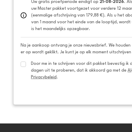
Uw gratis proefperiode eindigt op 
21-08-2026
. Al
uw Master pakket voortgezet voor verdere 12 maan
(eenmalige afschrijving van 179,88 €). Als u het a
van 1 maand voor het einde van de looptijd, wordt 
is het maandelijks opzegbaar.
Na je aankoop ontvang je onze nieuwsbrief. We houden 
er op wordt geklikt. Je kunt je op elk moment uitschrijven
Door me in te schrijven voor dit pakket bevestig ik 
dagen uit te proberen, dat ik akkoord ga met de 
A
Privacybeleid
.