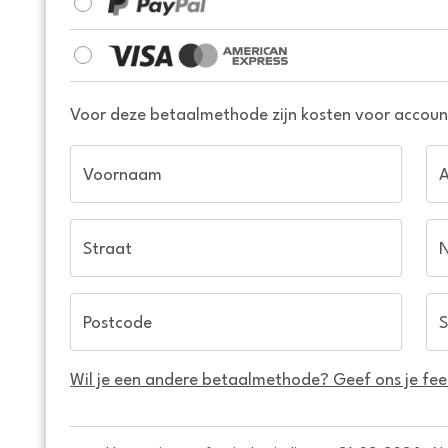
Voor deze betaalmethode zijn kosten voor account
Voornaam
Straat
Postcode
S
Wil je een andere betaalmethode? Geef ons je fe