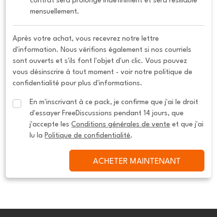
contrat sera prolongé indéfiniment et sera résiliable 
mensuellement.
Après votre achat, vous recevrez notre lettre
d'information. Nous vérifions également si nos courriels
sont ouverts et s'ils font l'objet d'un clic. Vous pouvez
vous désinscrire à tout moment - voir notre politique de
confidentialité pour plus d'informations.
En m'inscrivant à ce pack, je confirme que j'ai le droit 
d'essayer FreeDiscussions pendant 14 jours, que 
j'accepte les 
Conditions générales de vente
 et que j'ai 
lu la 
Politique de confidentialité
.
ACHETER MAINTENANT