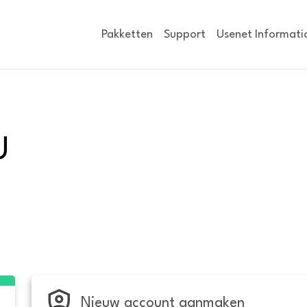
Pakketten
Support
Usenet Informati
U
Nieuw account aanmaken