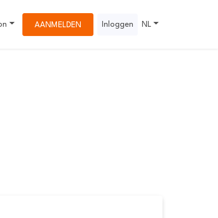
on
Inloggen
NL
AANMELDEN