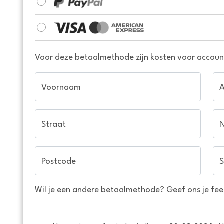
Voor deze betaalmethode zijn kosten voor account
Voornaam
Straat
Postcode
S
Wil je een andere betaalmethode? Geef ons je fe