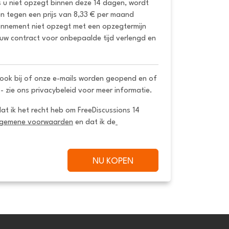
s u niet opzegt binnen deze 14 dagen, wordt 
 tegen een prijs van 8,33 € per maand 
onnement niet opzegt met een opzegtermijn 
uw contract voor onbepaalde tijd verlengd en 
ook bij of onze e-mails worden geopend en of
 - zie ons privacybeleid voor meer informatie.
dat ik het recht heb om FreeDiscussions 14 
lgemene voorwaarden
 en dat ik de
NU KOPEN