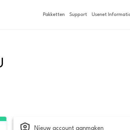
Pakketten
Support
Usenet Informati
U
Nieuw account aanmaken