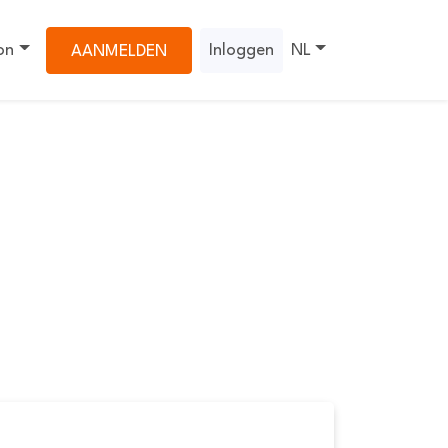
on
Inloggen
NL
AANMELDEN