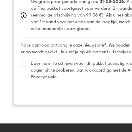
Uw gratis proefperiode eindigt op 
21-08-2026
. Al
uw Flex pakket voortgezet voor verdere 12 maanden
(eenmalige afschrijving van 99,96 €). Als u het ab
van 1 maand voor het einde van de looptijd, wordt 
is het maandelijks opzegbaar.
Na je aankoop ontvang je onze nieuwsbrief. We houden 
er op wordt geklikt. Je kunt je op elk moment uitschrijven
Door me in te schrijven voor dit pakket bevestig ik 
dagen uit te proberen, dat ik akkoord ga met de 
A
Privacybeleid
.