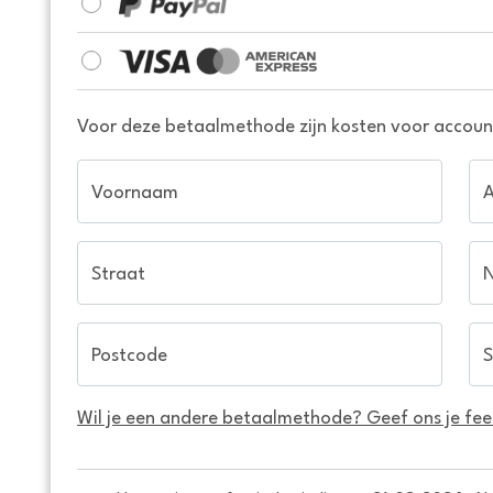
Voor deze betaalmethode zijn kosten voor account
Voornaam
Straat
Postcode
S
Wil je een andere betaalmethode? Geef ons je fe