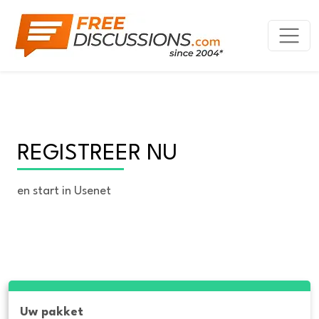
REGISTREER NU
en start in Usenet
Uw pakket