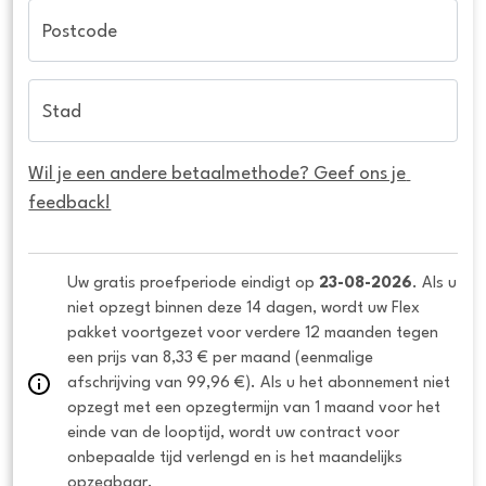
Postcode
Stad
Wil je een andere betaalmethode? Geef ons je 
feedback!
Uw gratis proefperiode eindigt op 
23-08-2026
. Als u 
niet opzegt binnen deze 14 dagen, wordt uw Flex 
pakket voortgezet voor verdere 12 maanden tegen 
een prijs van 8,33 € per maand (eenmalige 
afschrijving van 99,96 €). Als u het abonnement niet 
opzegt met een opzegtermijn van 1 maand voor het 
einde van de looptijd, wordt uw contract voor 
onbepaalde tijd verlengd en is het maandelijks 
opzegbaar.