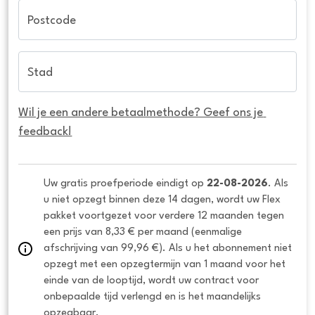
Postcode
Stad
Wil je een andere betaalmethode? Geef ons je 
feedback!
Uw gratis proefperiode eindigt op 
22-08-2026
. Als 
u niet opzegt binnen deze 14 dagen, wordt uw Flex 
pakket voortgezet voor verdere 12 maanden tegen 
een prijs van 8,33 € per maand (eenmalige 
afschrijving van 99,96 €). Als u het abonnement niet 
opzegt met een opzegtermijn van 1 maand voor het 
einde van de looptijd, wordt uw contract voor 
onbepaalde tijd verlengd en is het maandelijks 
opzegbaar.