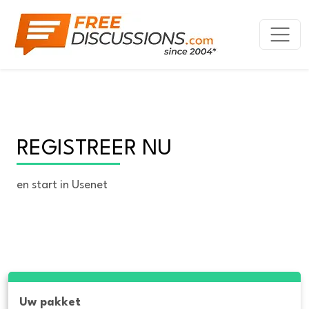
REGISTREER NU
en start in Usenet
Uw pakket