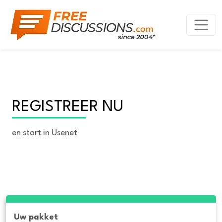
REGISTREER NU
en start in Usenet
Uw pakket