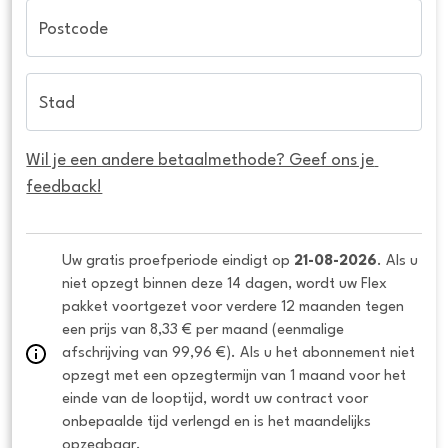
Postcode
Stad
Wil je een andere betaalmethode? Geef ons je 
feedback!
Uw gratis proefperiode eindigt op 
21-08-2026
. Als u 
niet opzegt binnen deze 14 dagen, wordt uw Flex 
pakket voortgezet voor verdere 12 maanden tegen 
een prijs van 8,33 € per maand (eenmalige 
afschrijving van 99,96 €). Als u het abonnement niet 
opzegt met een opzegtermijn van 1 maand voor het 
einde van de looptijd, wordt uw contract voor 
onbepaalde tijd verlengd en is het maandelijks 
opzegbaar.