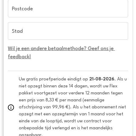
Postcode
Stad
Wil je een andere betaalmethode? Geef ons je 
feedback!
Uw gratis proefperiode eindigt op 
21-08-2026
. Als u 
niet opzegt binnen deze 14 dagen, wordt uw Flex 
pakket voortgezet voor verdere 12 maanden tegen 
een prijs van 8,33 € per maand (eenmalige 
afschrijving van 99,96 €). Als u het abonnement niet 
opzegt met een opzegtermijn van 1 maand voor het 
einde van de looptijd, wordt uw contract voor 
onbepaalde tijd verlengd en is het maandelijks 
opzegbaar.