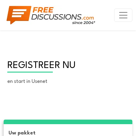
REGISTREER NU
en start in Usenet
Uw pakket