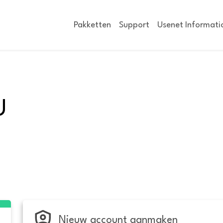
Pakketten
Support
Usenet Informati
U
Nieuw account aanmaken