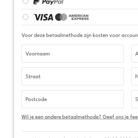
Voor deze betaalmethode zijn kosten voor account
Voornaam
Straat
Postcode
S
Wil je een andere betaalmethode? Geef ons je fe