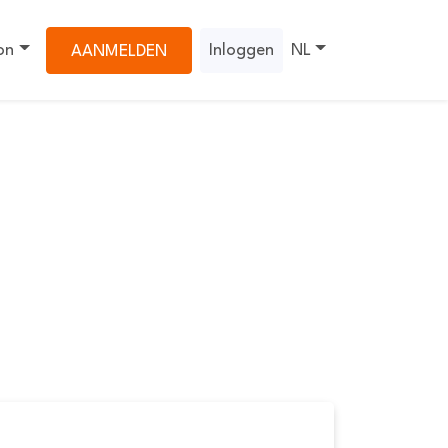
on
Inloggen
NL
AANMELDEN