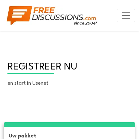
REGISTREER NU
en start in Usenet
Uw pakket