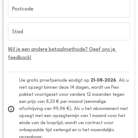
Postcode
Stad
Wil je een andere betaalmethode? Geef ons je 
feedback!
Uw gratis proefperiode eindigt op 
21-08-2026
. Als u 
niet opzegt binnen deze 14 dagen, wordt uw Flex 
pakket voortgezet voor verdere 12 maanden tegen 
een prijs van 8,33 € per maand (eenmalige 
afschrijving van 99,96 €). Als u het abonnement niet 
opzegt met een opzegtermijn van 1 maand voor het 
einde van de looptijd, wordt uw contract voor 
onbepaalde tijd verlengd en is het maandelijks 
opzegbaar.