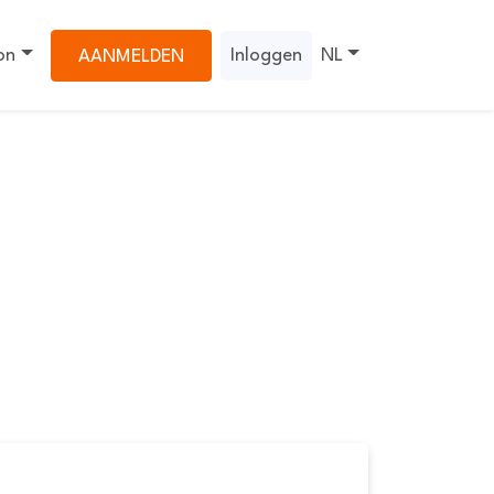
on
Inloggen
NL
AANMELDEN