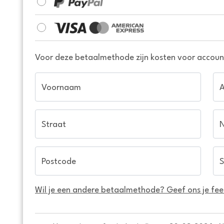
Voor deze betaalmethode zijn kosten voor account
Voornaam
Straat
Postcode
S
Wil je een andere betaalmethode? Geef ons je fe