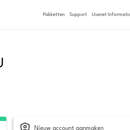
Pakketten
Support
Usenet Informati
U
Nieuw account aanmaken