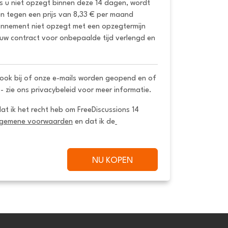
ls u niet opzegt binnen deze 14 dagen, wordt 
 tegen een prijs van 8,33 € per maand 
onnement niet opzegt met een opzegtermijn 
uw contract voor onbepaalde tijd verlengd en 
ook bij of onze e-mails worden geopend en of
 - zie ons privacybeleid voor meer informatie.
dat ik het recht heb om FreeDiscussions 14 
lgemene voorwaarden
 en dat ik de
NU KOPEN