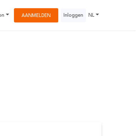
on
Inloggen
NL
AANMELDEN