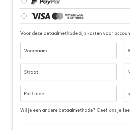
Voor deze betaalmethode zijn kosten voor account
Voornaam
Straat
Postcode
S
Wil je een andere betaalmethode? Geef ons je fe