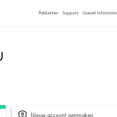
Pakketten
Support
Usenet Informati
U
Nieuw account aanmaken