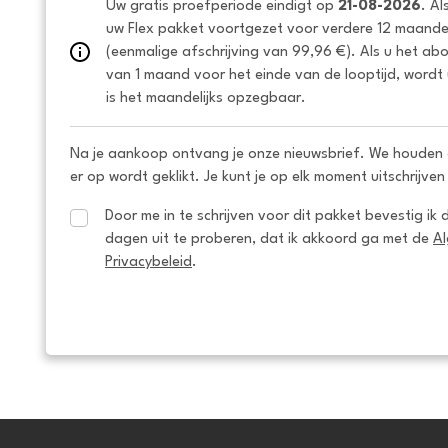
Uw gratis proefperiode eindigt op 
21-08-2026
. Al
uw Flex pakket voortgezet voor verdere 12 maanden
(eenmalige afschrijving van 99,96 €). Als u het ab
van 1 maand voor het einde van de looptijd, wordt 
is het maandelijks opzegbaar.
Na je aankoop ontvang je onze nieuwsbrief. We houden 
er op wordt geklikt. Je kunt je op elk moment uitschrijven
Door me in te schrijven voor dit pakket bevestig ik 
dagen uit te proberen, dat ik akkoord ga met de 
A
Privacybeleid
.