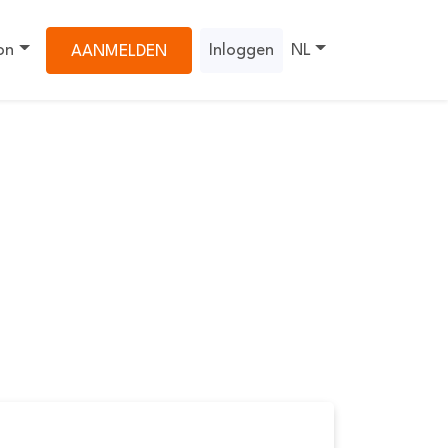
on
Inloggen
NL
AANMELDEN