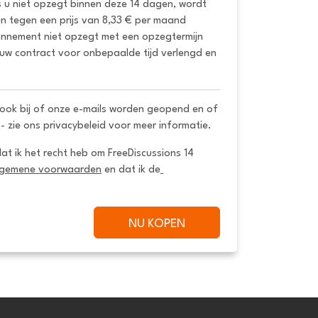
s u niet opzegt binnen deze 14 dagen, wordt 
 tegen een prijs van 8,33 € per maand 
onnement niet opzegt met een opzegtermijn 
uw contract voor onbepaalde tijd verlengd en 
ook bij of onze e-mails worden geopend en of
 - zie ons privacybeleid voor meer informatie.
dat ik het recht heb om FreeDiscussions 14 
lgemene voorwaarden
 en dat ik de
NU KOPEN