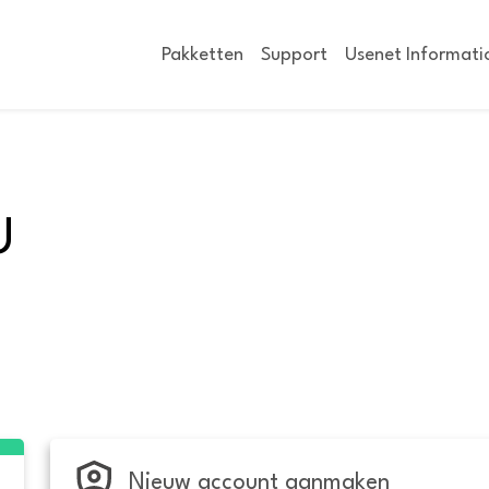
Pakketten
Support
Usenet Informati
U
Nieuw account aanmaken