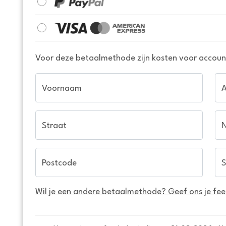
Voor deze betaalmethode zijn kosten voor account
Voornaam
Straat
Postcode
S
Wil je een andere betaalmethode? Geef ons je fe