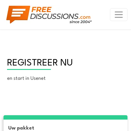
REGISTREER NU
en start in Usenet
Uw pakket