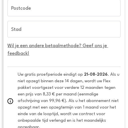
Postcode
Stad
Wil je een andere betaalmethode? Geef ons je 
feedback!
Uw gratis proefperiode eindigt op 
21-08-2026
. Als u 
niet opzegt binnen deze 14 dagen, wordt uw Flex 
pakket voortgezet voor verdere 12 maanden tegen 
een prijs van 8,33 € per maand (eenmalige 
afschrijving van 99,96 €). Als u het abonnement niet 
opzegt met een opzegtermijn van 1 maand voor het 
einde van de looptijd, wordt uw contract voor 
onbepaalde tijd verlengd en is het maandelijks 
opzegbaar.