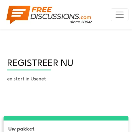
REGISTREER NU
en start in Usenet
Uw pakket