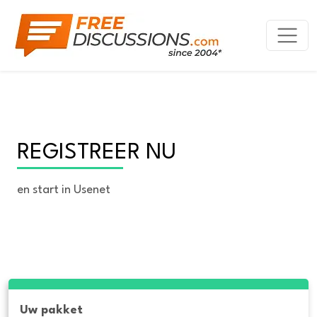
REGISTREER NU
en start in Usenet
Uw pakket