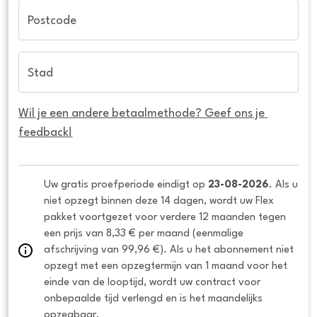
Postcode
Stad
Wil je een andere betaalmethode? Geef ons je 
feedback!
Uw gratis proefperiode eindigt op 
23-08-2026
. Als u 
niet opzegt binnen deze 14 dagen, wordt uw Flex 
pakket voortgezet voor verdere 12 maanden tegen 
een prijs van 8,33 € per maand (eenmalige 
afschrijving van 99,96 €). Als u het abonnement niet 
opzegt met een opzegtermijn van 1 maand voor het 
einde van de looptijd, wordt uw contract voor 
onbepaalde tijd verlengd en is het maandelijks 
opzegbaar.