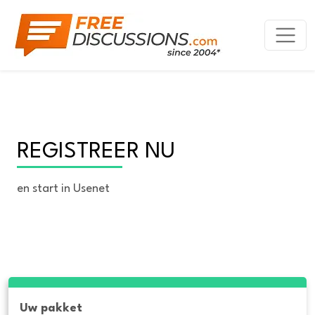
REGISTREER NU
en start in Usenet
Uw pakket