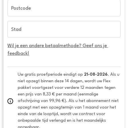
Postcode
Stad
Wil je een andere betaalmethode? Geef ons je 
feedback!
Uw gratis proefperiode eindigt op 
21-08-2026
. Als u 
niet opzegt binnen deze 14 dagen, wordt uw Flex 
pakket voortgezet voor verdere 12 maanden tegen 
een prijs van 8,33 € per maand (eenmalige 
afschrijving van 99,96 €). Als u het abonnement niet 
opzegt met een opzegtermijn van 1 maand voor het 
einde van de looptijd, wordt uw contract voor 
onbepaalde tijd verlengd en is het maandelijks 
opzegbaar.