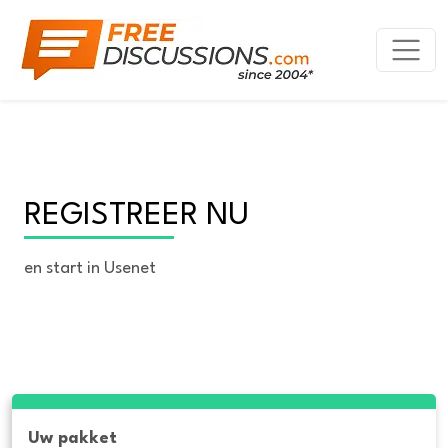
REGISTREER NU
en start in Usenet
Uw pakket