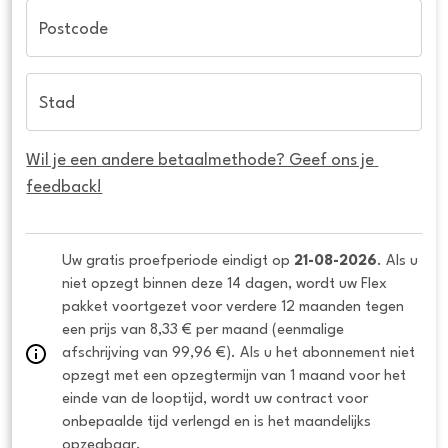
Postcode
Stad
Wil je een andere betaalmethode? Geef ons je 
feedback!
Uw gratis proefperiode eindigt op 
21-08-2026
. Als u 
niet opzegt binnen deze 14 dagen, wordt uw Flex 
pakket voortgezet voor verdere 12 maanden tegen 
een prijs van 8,33 € per maand (eenmalige 
afschrijving van 99,96 €). Als u het abonnement niet 
opzegt met een opzegtermijn van 1 maand voor het 
einde van de looptijd, wordt uw contract voor 
onbepaalde tijd verlengd en is het maandelijks 
opzegbaar.