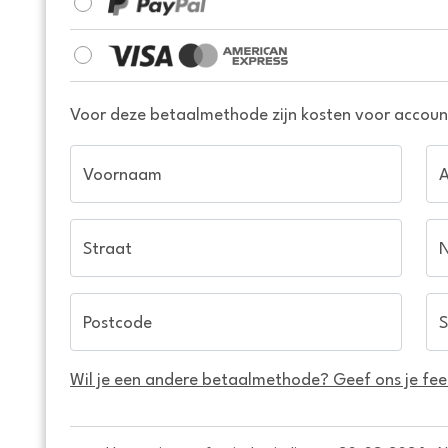
Voor deze betaalmethode zijn kosten voor account
Voornaam
Straat
Postcode
S
Wil je een andere betaalmethode? Geef ons je fe