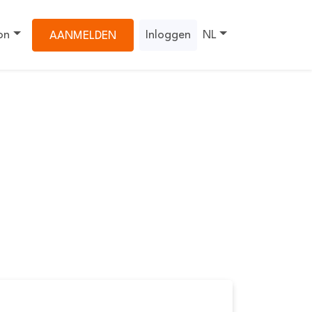
on
Inloggen
NL
AANMELDEN