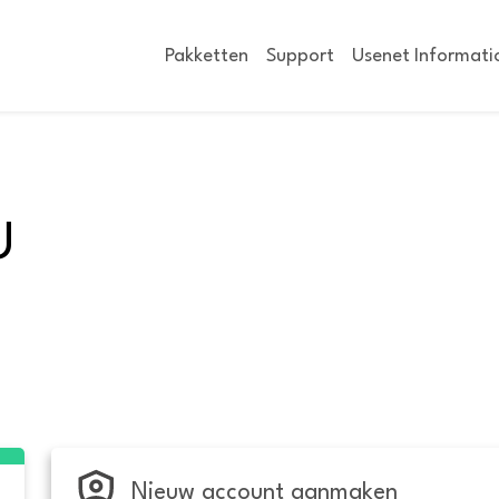
Pakketten
Support
Usenet Informati
U
Nieuw account aanmaken