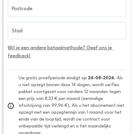
Postcode
Stad
Wil je een andere betaalmethode? Geef ons je 
feedback!
Uw gratis proefperiode eindigt op 
24-08-2026
. Als 
u niet opzegt binnen deze 14 dagen, wordt uw Flex 
pakket voortgezet voor verdere 12 maanden tegen 
een prijs van 8,33 € per maand (eenmalige 
afschrijving van 99,96 €). Als u het abonnement niet 
opzegt met een opzegtermijn van 1 maand voor het 
einde van de looptijd, wordt uw contract voor 
onbepaalde tijd verlengd en is het maandelijks 
opzegbaar.