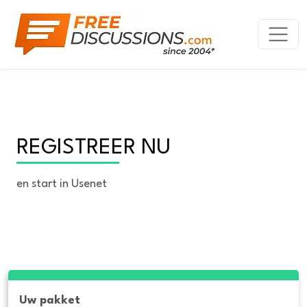
REGISTREER NU
en start in Usenet
Uw pakket