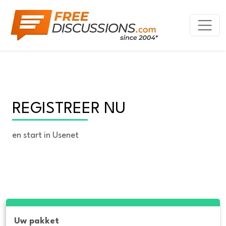
REGISTREER NU
en start in Usenet
Uw pakket