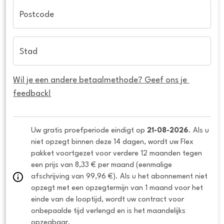
Postcode
Stad
Wil je een andere betaalmethode? Geef ons je 
feedback!
Uw gratis proefperiode eindigt op 
21-08-2026
. Als u 
niet opzegt binnen deze 14 dagen, wordt uw Flex 
pakket voortgezet voor verdere 12 maanden tegen 
een prijs van 8,33 € per maand (eenmalige 
afschrijving van 99,96 €). Als u het abonnement niet 
opzegt met een opzegtermijn van 1 maand voor het 
einde van de looptijd, wordt uw contract voor 
onbepaalde tijd verlengd en is het maandelijks 
opzegbaar.