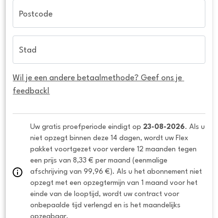
Postcode
Stad
Wil je een andere betaalmethode? Geef ons je 
feedback!
Uw gratis proefperiode eindigt op 
23-08-2026
. Als u 
niet opzegt binnen deze 14 dagen, wordt uw Flex 
pakket voortgezet voor verdere 12 maanden tegen 
een prijs van 8,33 € per maand (eenmalige 
afschrijving van 99,96 €). Als u het abonnement niet 
opzegt met een opzegtermijn van 1 maand voor het 
einde van de looptijd, wordt uw contract voor 
onbepaalde tijd verlengd en is het maandelijks 
opzegbaar.