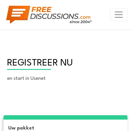
REGISTREER NU
en start in Usenet
Uw pakket