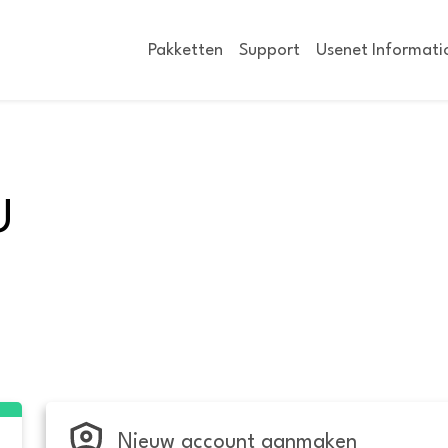
Pakketten
Support
Usenet Informati
U
Nieuw account aanmaken