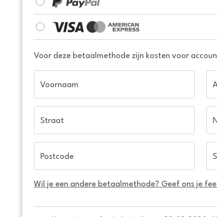
Voor deze betaalmethode zijn kosten voor account
Voornaam
Straat
Postcode
S
Wil je een andere betaalmethode? Geef ons je fe