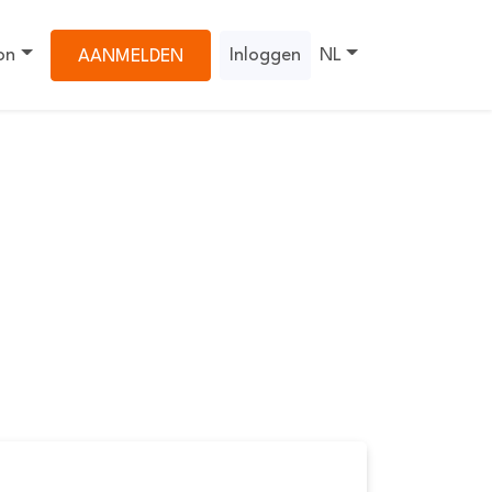
on
Inloggen
NL
AANMELDEN