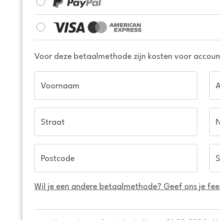
Voor deze betaalmethode zijn kosten voor account
Voornaam
Straat
Postcode
S
Wil je een andere betaalmethode? Geef ons je fe