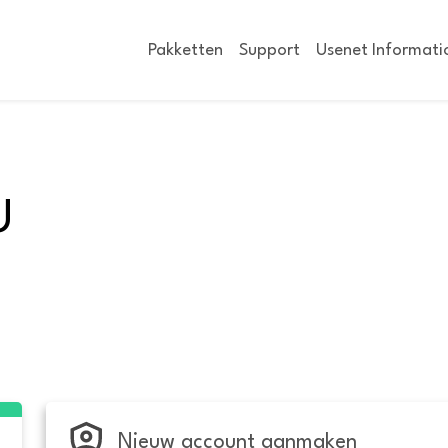
Pakketten
Support
Usenet Informati
U
Nieuw account aanmaken