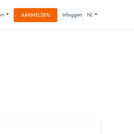
on
Inloggen
NL
AANMELDEN