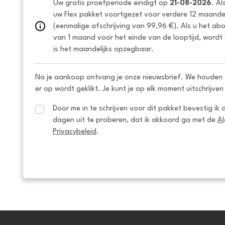
Uw gratis proefperiode eindigt op 
21-08-2026
. Al
uw Flex pakket voortgezet voor verdere 12 maanden
(eenmalige afschrijving van 99,96 €). Als u het ab
van 1 maand voor het einde van de looptijd, wordt 
is het maandelijks opzegbaar.
Na je aankoop ontvang je onze nieuwsbrief. We houden 
er op wordt geklikt. Je kunt je op elk moment uitschrijven
Door me in te schrijven voor dit pakket bevestig ik 
dagen uit te proberen, dat ik akkoord ga met de 
A
Privacybeleid
.