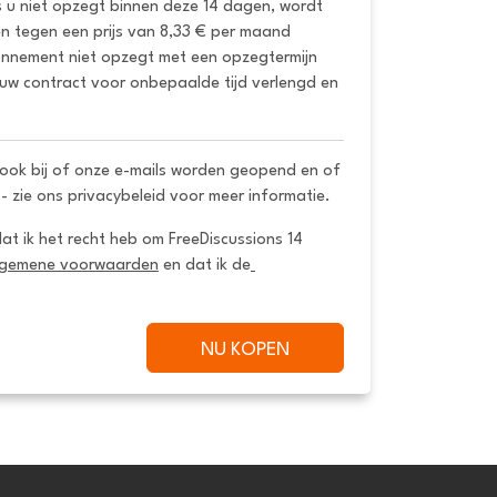
s u niet opzegt binnen deze 14 dagen, wordt 
 tegen een prijs van 8,33 € per maand 
onnement niet opzegt met een opzegtermijn 
uw contract voor onbepaalde tijd verlengd en 
ook bij of onze e-mails worden geopend en of
 - zie ons privacybeleid voor meer informatie.
dat ik het recht heb om FreeDiscussions 14 
lgemene voorwaarden
 en dat ik de
NU KOPEN