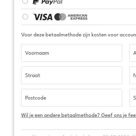
Voor deze betaalmethode zijn kosten voor account
Voornaam
Straat
Postcode
S
Wil je een andere betaalmethode? Geef ons je fe