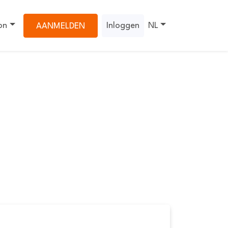
on
Inloggen
NL
AANMELDEN