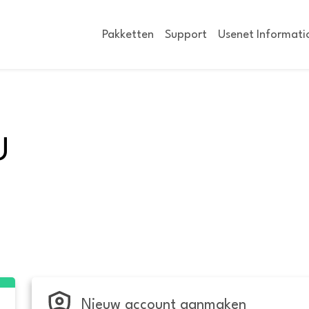
Pakketten
Support
Usenet Informati
U
Nieuw account aanmaken