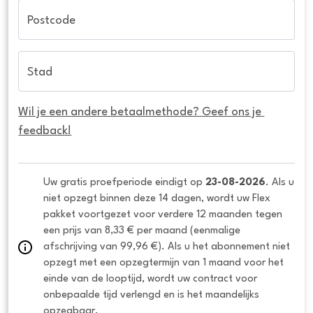
Postcode
Stad
Wil je een andere betaalmethode? Geef ons je 
feedback!
Uw gratis proefperiode eindigt op 
23-08-2026
. Als u 
niet opzegt binnen deze 14 dagen, wordt uw Flex 
pakket voortgezet voor verdere 12 maanden tegen 
een prijs van 8,33 € per maand (eenmalige 
afschrijving van 99,96 €). Als u het abonnement niet 
opzegt met een opzegtermijn van 1 maand voor het 
einde van de looptijd, wordt uw contract voor 
onbepaalde tijd verlengd en is het maandelijks 
opzegbaar.