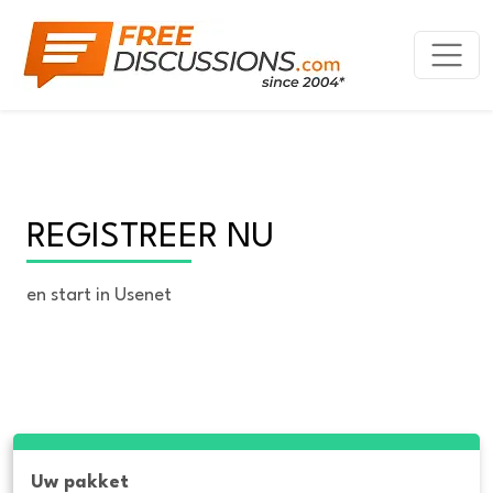
REGISTREER NU
en start in Usenet
Uw pakket