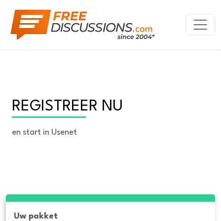
REGISTREER NU
en start in Usenet
Uw pakket