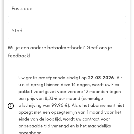
Postcode
Stad
Wil je een andere betaalmethode? Geef ons je 
feedback!
Uw gratis proefperiode eindigt op 
22-08-2026
. Als 
u niet opzegt binnen deze 14 dagen, wordt uw Flex 
pakket voortgezet voor verdere 12 maanden tegen 
een prijs van 8,33 € per maand (eenmalige 
afschrijving van 99,96 €). Als u het abonnement niet 
opzegt met een opzegtermijn van 1 maand voor het 
einde van de looptijd, wordt uw contract voor 
onbepaalde tijd verlengd en is het maandelijks 
opzegbaar.