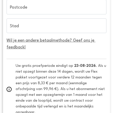
Postcode
Stad
Wil je een andere betaalmethode? Geef ons je 
feedback!
Uw gratis proefperiode eindigt op 
23-08-2026
. Als u 
niet opzegt binnen deze 14 dagen, wordt uw Flex 
pakket voortgezet voor verdere 12 maanden tegen 
een prijs van 8,33 € per maand (eenmalige 
afschrijving van 99,96 €). Als u het abonnement niet 
opzegt met een opzegtermijn van 1 maand voor het 
einde van de looptijd, wordt uw contract voor 
onbepaalde tijd verlengd en is het maandelijks 
opzegbaar.