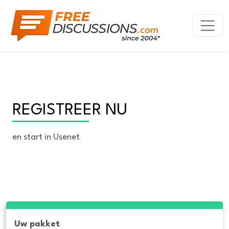
REGISTREER NU
en start in Usenet
Uw pakket