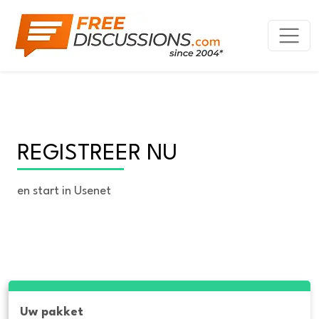
REGISTREER NU
en start in Usenet
Uw pakket