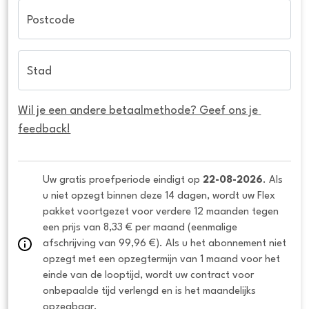
Postcode
Stad
Wil je een andere betaalmethode? Geef ons je 
feedback!
Uw gratis proefperiode eindigt op 
22-08-2026
. Als 
u niet opzegt binnen deze 14 dagen, wordt uw Flex 
pakket voortgezet voor verdere 12 maanden tegen 
een prijs van 8,33 € per maand (eenmalige 
afschrijving van 99,96 €). Als u het abonnement niet 
opzegt met een opzegtermijn van 1 maand voor het 
einde van de looptijd, wordt uw contract voor 
onbepaalde tijd verlengd en is het maandelijks 
opzegbaar.