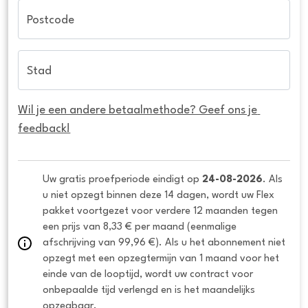
Postcode
Stad
Wil je een andere betaalmethode? Geef ons je 
feedback!
Uw gratis proefperiode eindigt op 
24-08-2026
. Als 
u niet opzegt binnen deze 14 dagen, wordt uw Flex 
pakket voortgezet voor verdere 12 maanden tegen 
een prijs van 8,33 € per maand (eenmalige 
afschrijving van 99,96 €). Als u het abonnement niet 
opzegt met een opzegtermijn van 1 maand voor het 
einde van de looptijd, wordt uw contract voor 
onbepaalde tijd verlengd en is het maandelijks 
opzegbaar.