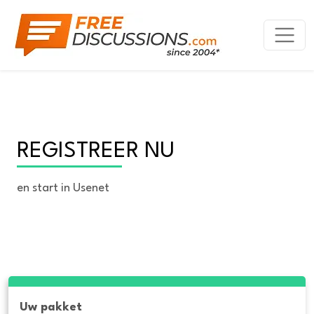
REGISTREER NU
en start in Usenet
Uw pakket