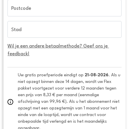
Postcode
Stad
Wil je een andere betaalmethode? Geef ons je 
feedback!
Uw gratis proefperiode eindigt op 
21-08-2026
. Als u 
niet opzegt binnen deze 14 dagen, wordt uw Flex 
pakket voortgezet voor verdere 12 maanden tegen 
een prijs van 8,33 € per maand (eenmalige 
afschrijving van 99,96 €). Als u het abonnement niet 
opzegt met een opzegtermijn van 1 maand voor het 
einde van de looptijd, wordt uw contract voor 
onbepaalde tijd verlengd en is het maandelijks 
opzegbaar.