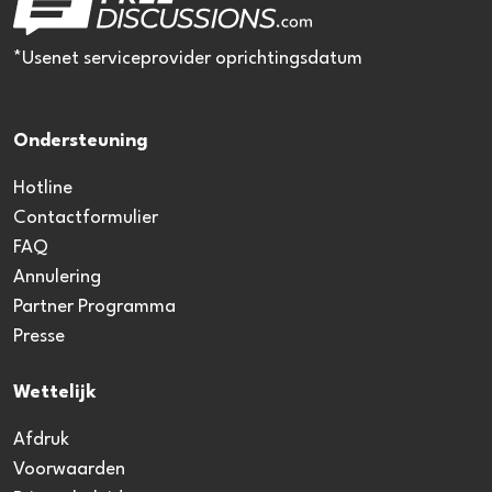
*Usenet serviceprovider oprichtingsdatum
Ondersteuning
Hotline
Contactformulier
FAQ
Annulering
Partner Programma
Presse
Wettelijk
Afdruk
Voorwaarden