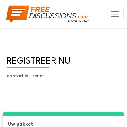
REGISTREER NU
en start in Usenet
Uw pakket