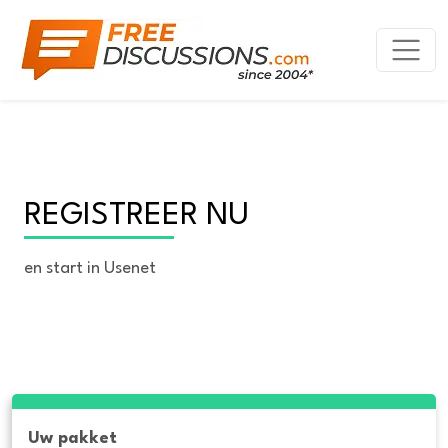
REGISTREER NU
en start in Usenet
Uw pakket