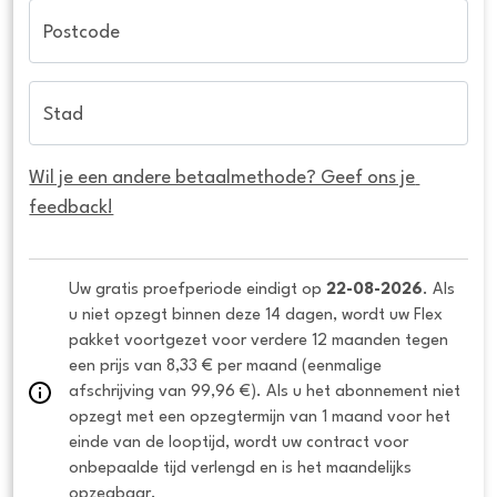
Postcode
Stad
Wil je een andere betaalmethode? Geef ons je 
feedback!
Uw gratis proefperiode eindigt op 
22-08-2026
. Als 
u niet opzegt binnen deze 14 dagen, wordt uw Flex 
pakket voortgezet voor verdere 12 maanden tegen 
een prijs van 8,33 € per maand (eenmalige 
afschrijving van 99,96 €). Als u het abonnement niet 
opzegt met een opzegtermijn van 1 maand voor het 
einde van de looptijd, wordt uw contract voor 
onbepaalde tijd verlengd en is het maandelijks 
opzegbaar.