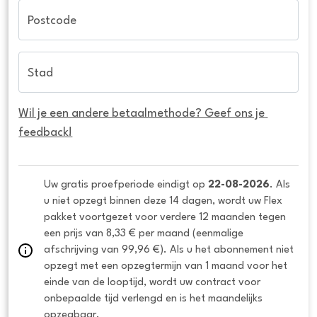
Postcode
Stad
Wil je een andere betaalmethode? Geef ons je 
feedback!
Uw gratis proefperiode eindigt op 
22-08-2026
. Als 
u niet opzegt binnen deze 14 dagen, wordt uw Flex 
pakket voortgezet voor verdere 12 maanden tegen 
een prijs van 8,33 € per maand (eenmalige 
afschrijving van 99,96 €). Als u het abonnement niet 
opzegt met een opzegtermijn van 1 maand voor het 
einde van de looptijd, wordt uw contract voor 
onbepaalde tijd verlengd en is het maandelijks 
opzegbaar.