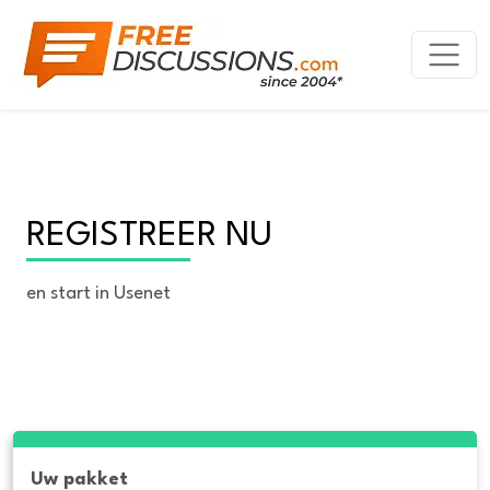
REGISTREER NU
en start in Usenet
Uw pakket