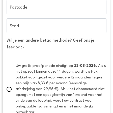
Postcode
Stad
Wil je een andere betaalmethode? Geef ons je 
feedback!
Uw gratis proefperiode eindigt op 
23-08-2026
. Als u 
niet opzegt binnen deze 14 dagen, wordt uw Flex 
pakket voortgezet voor verdere 12 maanden tegen 
een prijs van 8,33 € per maand (eenmalige 
afschrijving van 99,96 €). Als u het abonnement niet 
opzegt met een opzegtermijn van 1 maand voor het 
einde van de looptijd, wordt uw contract voor 
onbepaalde tijd verlengd en is het maandelijks 
opzegbaar.