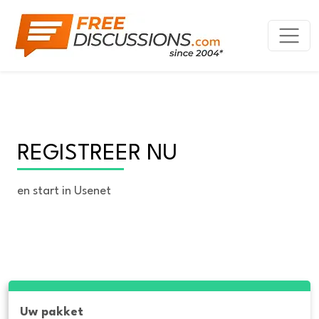
REGISTREER NU
en start in Usenet
Uw pakket