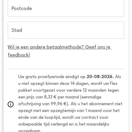
Postcode
Stad
Wil je een andere betaalmethode? Geef ons je 
feedback!
Uw gratis proefperiode eindigt op 
20-08-2026
. Als 
u niet opzegt binnen deze 14 dagen, wordt uw Flex 
pakket voortgezet voor verdere 12 maanden tegen 
een prijs van 8,33 € per maand (eenmalige 
afschrijving van 99,96 €). Als u het abonnement niet 
opzegt met een opzegtermijn van 1 maand voor het 
einde van de looptijd, wordt uw contract voor 
onbepaalde tijd verlengd en is het maandelijks 
opzegbaar.