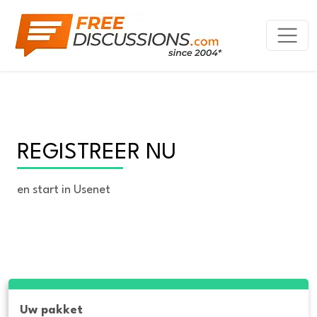
REGISTREER NU
en start in Usenet
Uw pakket