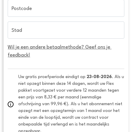
Postcode
Stad
Wil je een andere betaalmethode? Geef ons je 
feedback!
Uw gratis proefperiode eindigt op 
23-08-2026
. Als u 
niet opzegt binnen deze 14 dagen, wordt uw Flex 
pakket voortgezet voor verdere 12 maanden tegen 
een prijs van 8,33 € per maand (eenmalige 
afschrijving van 99,96 €). Als u het abonnement niet 
opzegt met een opzegtermijn van 1 maand voor het 
einde van de looptijd, wordt uw contract voor 
onbepaalde tijd verlengd en is het maandelijks 
opzegbaar.