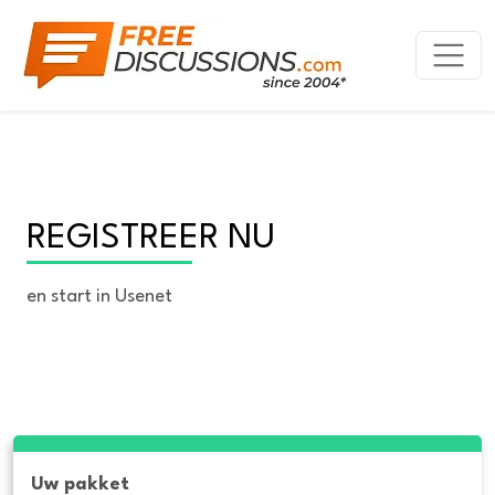
REGISTREER NU
en start in Usenet
Uw pakket