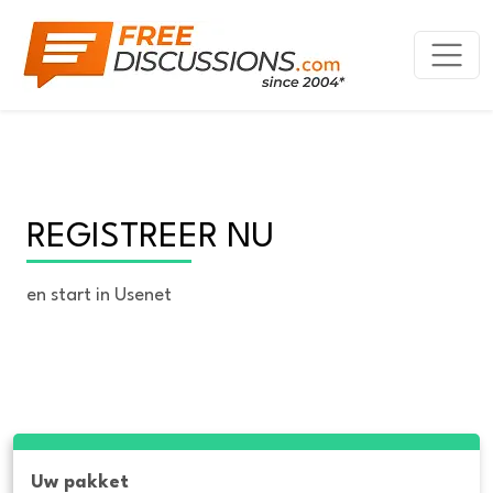
REGISTREER NU
en start in Usenet
Uw pakket