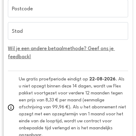
Postcode
Stad
Wil je een andere betaalmethode? Geef ons je 
feedback!
Uw gratis proefperiode eindigt op 
22-08-2026
. Als 
u niet opzegt binnen deze 14 dagen, wordt uw Flex 
pakket voortgezet voor verdere 12 maanden tegen 
een prijs van 8,33 € per maand (eenmalige 
afschrijving van 99,96 €). Als u het abonnement niet 
opzegt met een opzegtermijn van 1 maand voor het 
einde van de looptijd, wordt uw contract voor 
onbepaalde tijd verlengd en is het maandelijks 
opzegbaar.