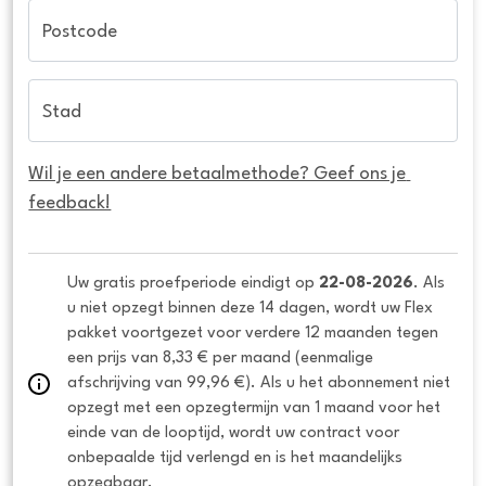
Postcode
Stad
Wil je een andere betaalmethode? Geef ons je 
feedback!
Uw gratis proefperiode eindigt op 
22-08-2026
. Als 
u niet opzegt binnen deze 14 dagen, wordt uw Flex 
pakket voortgezet voor verdere 12 maanden tegen 
een prijs van 8,33 € per maand (eenmalige 
afschrijving van 99,96 €). Als u het abonnement niet 
opzegt met een opzegtermijn van 1 maand voor het 
einde van de looptijd, wordt uw contract voor 
onbepaalde tijd verlengd en is het maandelijks 
opzegbaar.