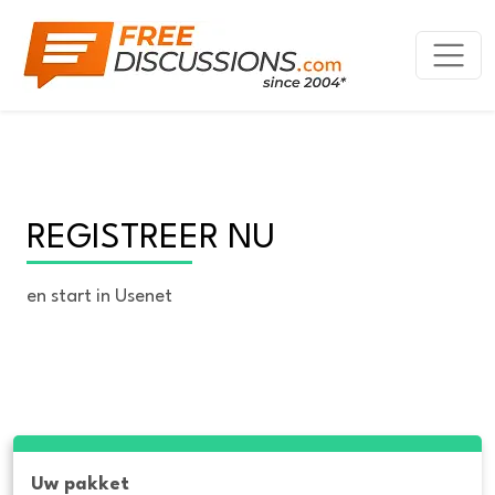
REGISTREER NU
en start in Usenet
Uw pakket