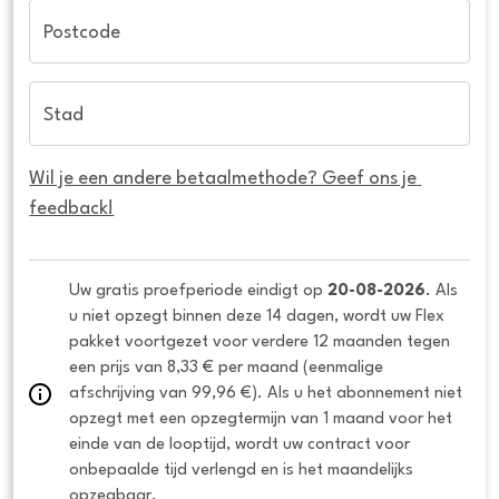
Postcode
Stad
Wil je een andere betaalmethode? Geef ons je 
feedback!
Uw gratis proefperiode eindigt op 
20-08-2026
. Als 
u niet opzegt binnen deze 14 dagen, wordt uw Flex 
pakket voortgezet voor verdere 12 maanden tegen 
een prijs van 8,33 € per maand (eenmalige 
afschrijving van 99,96 €). Als u het abonnement niet 
opzegt met een opzegtermijn van 1 maand voor het 
einde van de looptijd, wordt uw contract voor 
onbepaalde tijd verlengd en is het maandelijks 
opzegbaar.