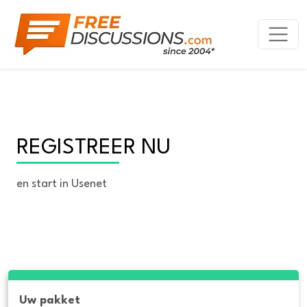
REGISTREER NU
en start in Usenet
Uw pakket