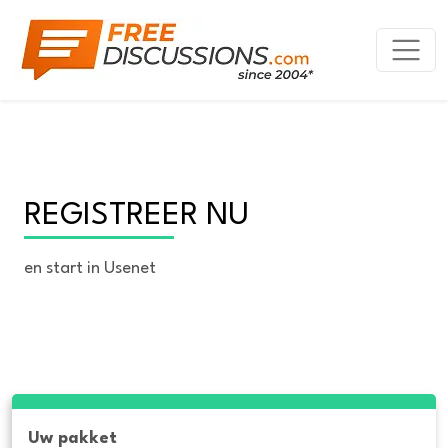
REGISTREER NU
en start in Usenet
Uw pakket