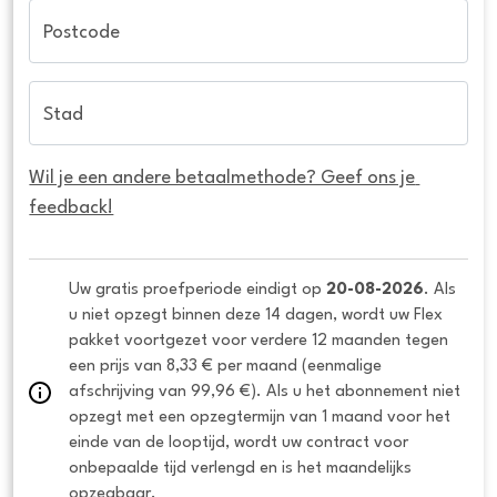
Postcode
Stad
Wil je een andere betaalmethode? Geef ons je 
feedback!
Uw gratis proefperiode eindigt op 
20-08-2026
. Als 
u niet opzegt binnen deze 14 dagen, wordt uw Flex 
pakket voortgezet voor verdere 12 maanden tegen 
een prijs van 8,33 € per maand (eenmalige 
afschrijving van 99,96 €). Als u het abonnement niet 
opzegt met een opzegtermijn van 1 maand voor het 
einde van de looptijd, wordt uw contract voor 
onbepaalde tijd verlengd en is het maandelijks 
opzegbaar.