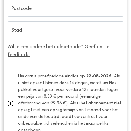
Postcode
Stad
Wil je een andere betaalmethode? Geef ons je 
feedback!
Uw gratis proefperiode eindigt op 
22-08-2026
. Als 
u niet opzegt binnen deze 14 dagen, wordt uw Flex 
pakket voortgezet voor verdere 12 maanden tegen 
een prijs van 8,33 € per maand (eenmalige 
afschrijving van 99,96 €). Als u het abonnement niet 
opzegt met een opzegtermijn van 1 maand voor het 
einde van de looptijd, wordt uw contract voor 
onbepaalde tijd verlengd en is het maandelijks 
opzegbaar.