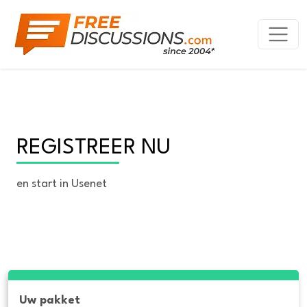
REGISTREER NU
en start in Usenet
Uw pakket