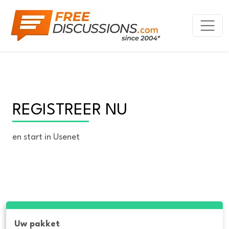
REGISTREER NU
en start in Usenet
Uw pakket