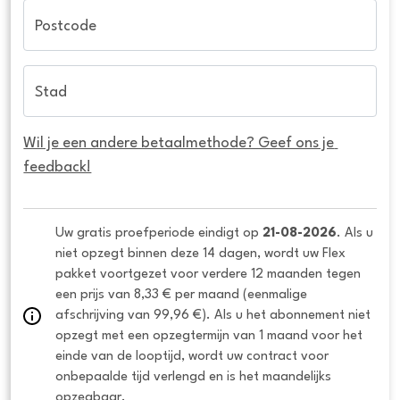
Postcode
Stad
Wil je een andere betaalmethode? Geef ons je 
feedback!
Uw gratis proefperiode eindigt op 
21-08-2026
. Als u 
niet opzegt binnen deze 14 dagen, wordt uw Flex 
pakket voortgezet voor verdere 12 maanden tegen 
een prijs van 8,33 € per maand (eenmalige 
afschrijving van 99,96 €). Als u het abonnement niet 
opzegt met een opzegtermijn van 1 maand voor het 
einde van de looptijd, wordt uw contract voor 
onbepaalde tijd verlengd en is het maandelijks 
opzegbaar.