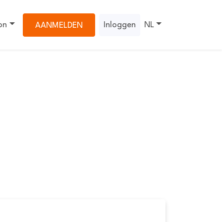
on
Inloggen
NL
AANMELDEN