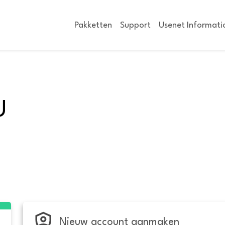
Pakketten
Support
Usenet Informati
U
Nieuw account aanmaken