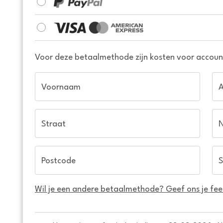
Voor deze betaalmethode zijn kosten voor account
Voornaam
Straat
Postcode
S
Wil je een andere betaalmethode? Geef ons je fe