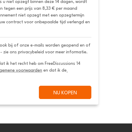
ls u niet opzegt binnen deze 14 dagen, wordt 
 tegen een prijs van 8,33 € per maand 
onnement niet opzegt met een opzegtermijn 
uw contract voor onbepaalde tijd verlengd en 
ook bij of onze e-mails worden geopend en of
 - zie ons privacybeleid voor meer informatie.
dat ik het recht heb om FreeDiscussions 14 
lgemene voorwaarden
 en dat ik de
NU KOPEN