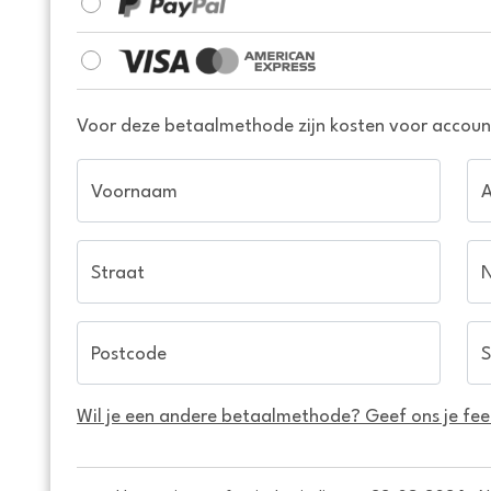
Voor deze betaalmethode zijn kosten voor account
Voornaam
Straat
Postcode
S
Wil je een andere betaalmethode? Geef ons je fe