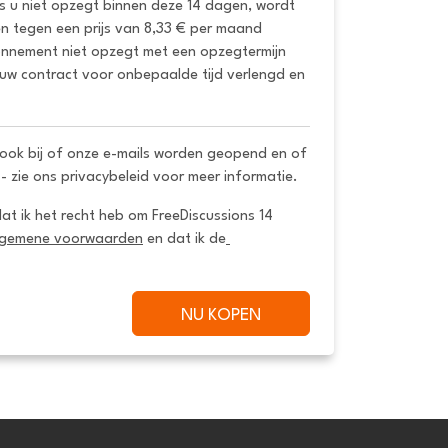
ls u niet opzegt binnen deze 14 dagen, wordt 
 tegen een prijs van 8,33 € per maand 
onnement niet opzegt met een opzegtermijn 
uw contract voor onbepaalde tijd verlengd en 
ook bij of onze e-mails worden geopend en of
 - zie ons privacybeleid voor meer informatie.
dat ik het recht heb om FreeDiscussions 14 
lgemene voorwaarden
 en dat ik de
NU KOPEN