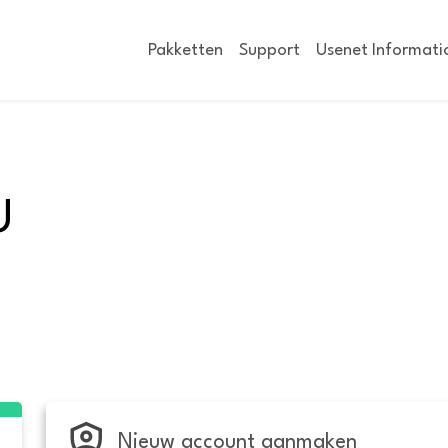
Pakketten
Support
Usenet Informati
U
Nieuw account aanmaken