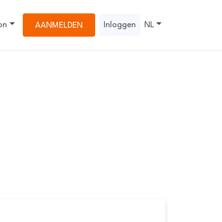
on
Inloggen
NL
AANMELDEN