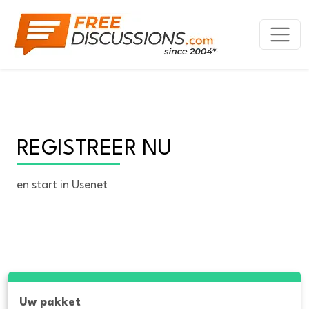
REGISTREER NU
en start in Usenet
Uw pakket