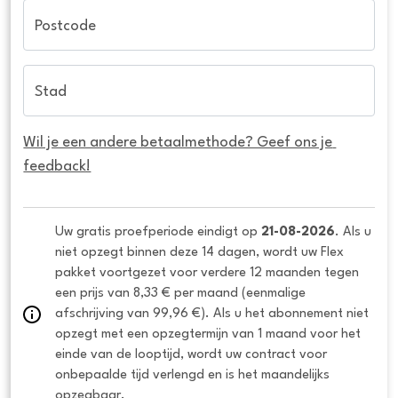
Postcode
Stad
Wil je een andere betaalmethode? Geef ons je 
feedback!
Uw gratis proefperiode eindigt op 
21-08-2026
. Als u 
niet opzegt binnen deze 14 dagen, wordt uw Flex 
pakket voortgezet voor verdere 12 maanden tegen 
een prijs van 8,33 € per maand (eenmalige 
afschrijving van 99,96 €). Als u het abonnement niet 
opzegt met een opzegtermijn van 1 maand voor het 
einde van de looptijd, wordt uw contract voor 
onbepaalde tijd verlengd en is het maandelijks 
opzegbaar.