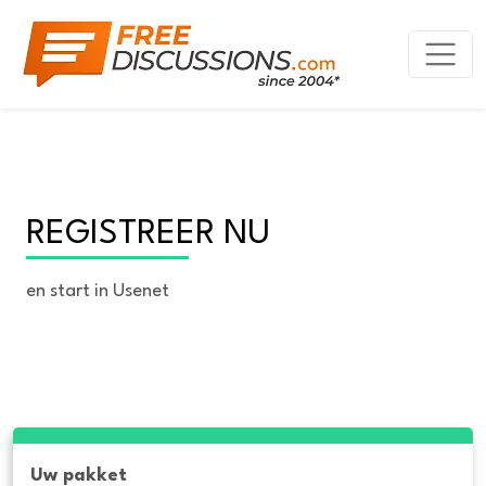
REGISTREER NU
en start in Usenet
Uw pakket