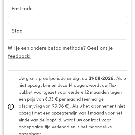
Postcode
Stad
Wil je een andere betaalmethode? Geef ons je 
feedback!
Uw gratis proefperiode eindigt op 
21-08-2026
. Als u 
niet opzegt binnen deze 14 dagen, wordt uw Flex 
pakket voortgezet voor verdere 12 maanden tegen 
een prijs van 8,33 € per maand (eenmalige 
afschrijving van 99,96 €). Als u het abonnement niet 
opzegt met een opzegtermijn van 1 maand voor het 
einde van de looptijd, wordt uw contract voor 
onbepaalde tijd verlengd en is het maandelijks 
opzegbaar.