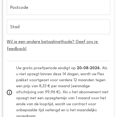
Postcode
Stad
Wil je een andere betaalmethode? Geef ons je 
feedback!
Uw gratis proefperiode eindigt op 
20-08-2026
. Als 
u niet opzegt binnen deze 14 dagen, wordt uw Flex 
pakket voortgezet voor verdere 12 maanden tegen 
een prijs van 8,33 € per maand (eenmalige 
afschrijving van 99,96 €). Als u het abonnement niet 
opzegt met een opzegtermijn van 1 maand voor het 
einde van de looptijd, wordt uw contract voor 
onbepaalde tijd verlengd en is het maandelijks 
opzegbaar.