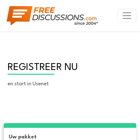
REGISTREER NU
en start in Usenet
Uw pakket