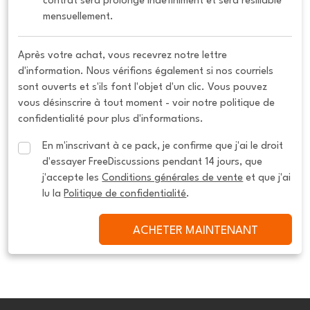
contrat sera prolongé indéfiniment et sera résiliable 
mensuellement.
Après votre achat, vous recevrez notre lettre
d'information. Nous vérifions également si nos courriels
sont ouverts et s'ils font l'objet d'un clic. Vous pouvez
vous désinscrire à tout moment - voir notre politique de
confidentialité pour plus d'informations.
En m'inscrivant à ce pack, je confirme que j'ai le droit 
d'essayer FreeDiscussions pendant 14 jours, que 
j'accepte les 
Conditions générales de vente
 et que j'ai 
lu la 
Politique de confidentialité
.
ACHETER MAINTENANT