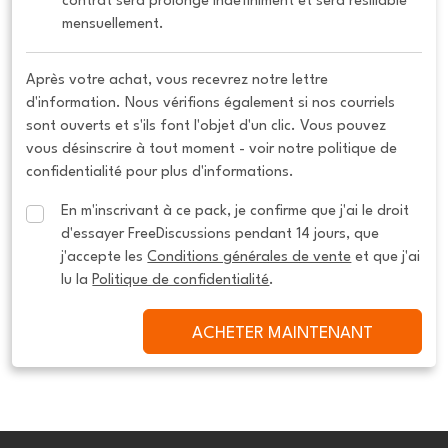
contrat sera prolongé indéfiniment et sera résiliable 
mensuellement.
Après votre achat, vous recevrez notre lettre
d'information. Nous vérifions également si nos courriels
sont ouverts et s'ils font l'objet d'un clic. Vous pouvez
vous désinscrire à tout moment - voir notre politique de
confidentialité pour plus d'informations.
En m'inscrivant à ce pack, je confirme que j'ai le droit 
d'essayer FreeDiscussions pendant 14 jours, que 
j'accepte les 
Conditions générales de vente
 et que j'ai 
lu la 
Politique de confidentialité
.
ACHETER MAINTENANT