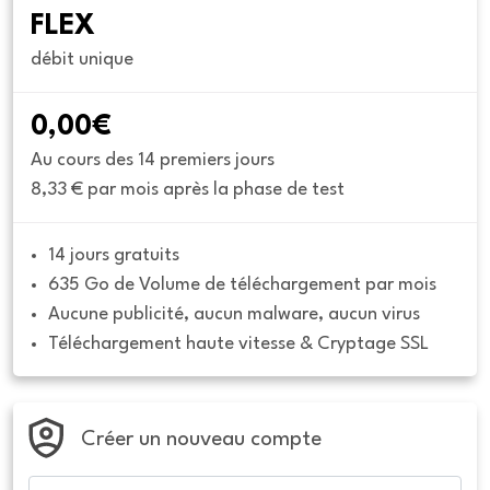
FLEX
débit unique
0,00€
Au cours des 14 premiers jours
8,33 € par mois après la phase de test
14 jours gratuits
635 Go de Volume de téléchargement par mois
Aucune publicité, aucun malware, aucun virus
Téléchargement haute vitesse & Cryptage SSL
Créer un nouveau compte