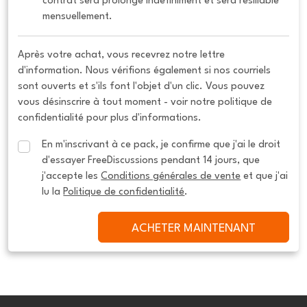
contrat sera prolongé indéfiniment et sera résiliable 
mensuellement.
Après votre achat, vous recevrez notre lettre
d'information. Nous vérifions également si nos courriels
sont ouverts et s'ils font l'objet d'un clic. Vous pouvez
vous désinscrire à tout moment - voir notre politique de
confidentialité pour plus d'informations.
En m'inscrivant à ce pack, je confirme que j'ai le droit 
d'essayer FreeDiscussions pendant 14 jours, que 
j'accepte les 
Conditions générales de vente
 et que j'ai 
lu la 
Politique de confidentialité
.
ACHETER MAINTENANT